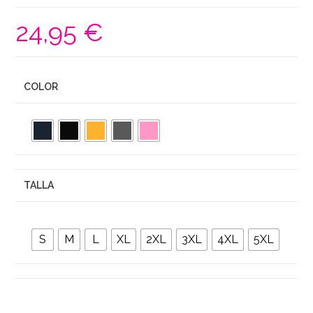
24,95
€
COLOR
TALLA
S
M
L
XL
2XL
3XL
4XL
5XL