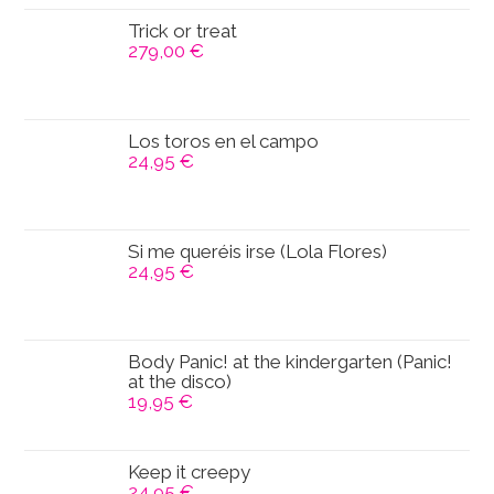
Trick or treat
279,00
€
Los toros en el campo
24,95
€
Si me queréis irse (Lola Flores)
24,95
€
Body Panic! at the kindergarten (Panic!
at the disco)
19,95
€
Keep it creepy
24,95
€