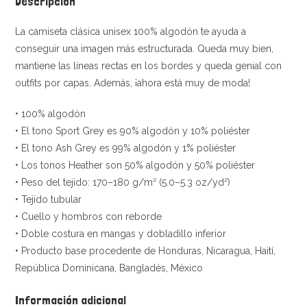
Descripción
La camiseta clásica unisex 100% algodón te ayuda a
conseguir una imagen más estructurada. Queda muy bien,
mantiene las líneas rectas en los bordes y queda genial con
outfits por capas. Además, ¡ahora está muy de moda!
• 100% algodón
• El tono Sport Grey es 90% algodón y 10% poliéster
• El tono Ash Grey es 99% algodón y 1% poliéster
• Los tonos Heather son 50% algodón y 50% poliéster
• Peso del tejido: 170–180 g/m² (5.0–5.3 oz/yd²)
• Tejido tubular
• Cuello y hombros con reborde
• Doble costura en mangas y dobladillo inferior
• Producto base procedente de Honduras, Nicaragua, Haití,
República Dominicana, Bangladés, México
Información adicional