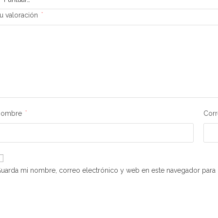
u valoración
*
Nombre
*
Corr
uarda mi nombre, correo electrónico y web en este navegador para