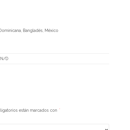
 Dominicana, Bangladés, México
N/D
igatorios están marcados con
*