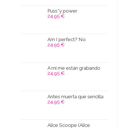
Puss*y power
24,95
€
Am I perfect? No
24,95
€
A mi me están grabando
24,95
€
Antes muerta que sencilla
24,95
€
Alice Scoope (Alice