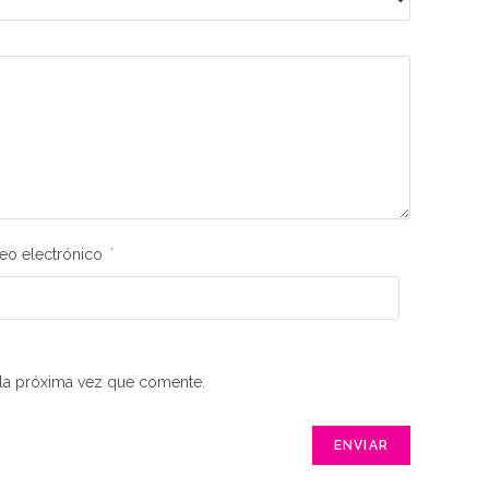
eo electrónico
*
 la próxima vez que comente.