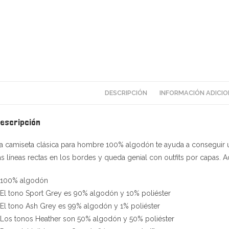
DESCRIPCIÓN
INFORMACIÓN ADICIO
escripción
a camiseta clásica para hombre 100% algodón te ayuda a conseguir
as líneas rectas en los bordes y queda genial con outfits por capas.
 100% algodón
 El tono Sport Grey es 90% algodón y 10% poliéster
 El tono Ash Grey es 99% algodón y 1% poliéster
 Los tonos Heather son 50% algodón y 50% poliéster