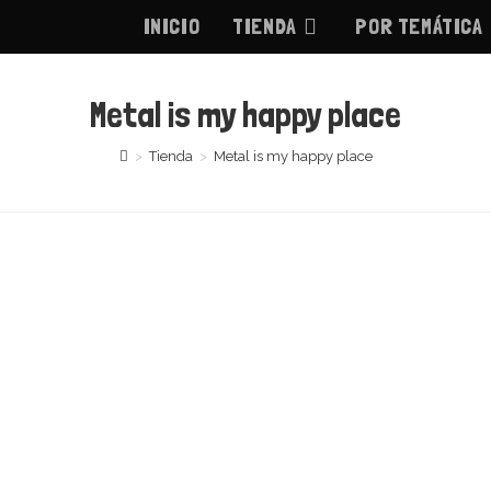
INICIO
TIENDA
POR TEMÁTICA
Metal is my happy place
>
Tienda
>
Metal is my happy place