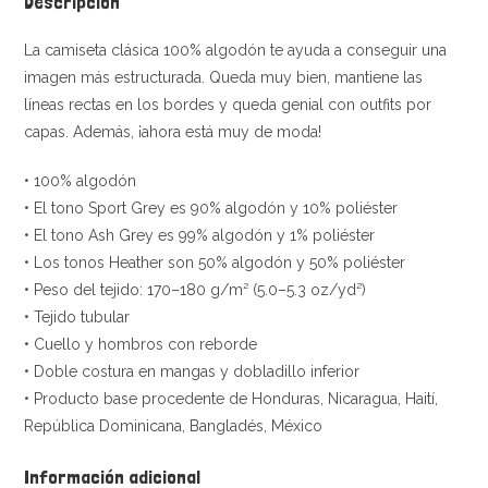
Descripción
La camiseta clásica 100% algodón te ayuda a conseguir una
imagen más estructurada. Queda muy bien, mantiene las
líneas rectas en los bordes y queda genial con outfits por
capas. Además, ¡ahora está muy de moda!
• 100% algodón
• El tono Sport Grey es 90% algodón y 10% poliéster
• El tono Ash Grey es 99% algodón y 1% poliéster
• Los tonos Heather son 50% algodón y 50% poliéster
• Peso del tejido: 170–180 g/m² (5.0–5.3 oz/yd²)
• Tejido tubular
• Cuello y hombros con reborde
• Doble costura en mangas y dobladillo inferior
• Producto base procedente de Honduras, Nicaragua, Haití,
República Dominicana, Bangladés, México
Información adicional