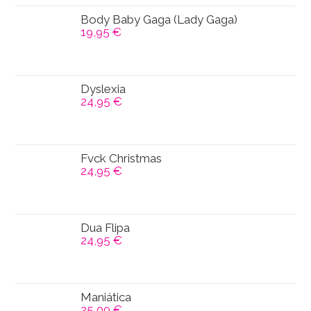
Body Baby Gaga (Lady Gaga)
19,95
€
Dyslexia
24,95
€
Fvck Christmas
24,95
€
Dua Flipa
24,95
€
Maniática
25,00
€