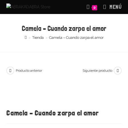
Saltar
MENÚ
0
al
contenido
Camela – Cuando zarpa el amor
>
Tienda
>
Camela – Cuando zarpa el amor
Producto anterior
Siguiente producto
Camela – Cuando zarpa el amor