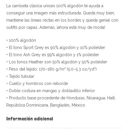
La camiseta clásica unisex 100% algodón te ayuda a
conseguir una imagen más estructurada. Queda muy bien,
mantiene las líneas rectas en los bordes y queda genial con
outfits por capas. Además, ¡ahora está muy de moda!
• 100% algodón
• El tono Sport Grey es 90% algodón y 10% poliéster
• El tono Ash Grey es 99% algodón y 1% poliéster
• Los tonos Heather son 50% algodón y 50% poliéster
• Peso del tejido: 170–180 g/m² (5.0–5.3 oz/yd²)
• Tejido tubular
• Cuello y hombros con reborde
• Doble costura en mangas y dobladillo inferior
• Producto base procedente de Honduras, Nicaragua, Haití,
República Dominicana, Bangladés, México
Información adicional