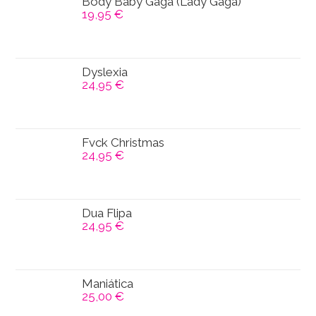
Body Baby Gaga (Lady Gaga)
19,95
€
Dyslexia
24,95
€
Fvck Christmas
24,95
€
Dua Flipa
24,95
€
Maniática
25,00
€