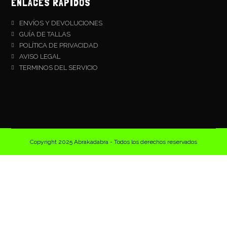
ENLACES RÁPIDOS
ENVÍOS Y DEVOLUCIONES
GUÍA DE TALLAS
POLÍTICA DE PRIVACIDAD
AVISO LEGAL
TERMINOS DEL SERVICIO
Copyright 2025 Abrakadabra - Todos los derechos reservados