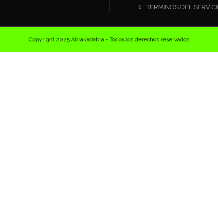
TERMINOS DEL SERVIC
Copyright 2025 Abrakadabra - Todos los derechos reservados