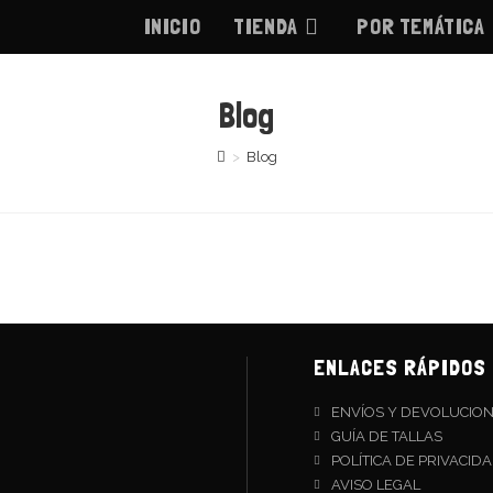
INICIO
TIENDA
POR TEMÁTICA
Blog
>
Blog
ENLACES RÁPIDOS
ENVÍOS Y DEVOLUCIO
GUÍA DE TALLAS
POLÍTICA DE PRIVACID
AVISO LEGAL